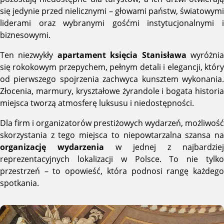
się jedynie przed nielicznymi – głowami państw, światowymi
liderami oraz wybranymi gośćmi instytucjonalnymi i
biznesowymi.
Ten niezwykły
apartament księcia Stanisława
wyróżni
się rokokowym przepychem, pełnym detali i elegancji, który
od pierwszego spojrzenia zachwyca kunsztem wykonania.
Złocenia, marmury, kryształowe żyrandole i bogata historia
miejsca tworzą atmosferę luksusu i niedostępności.
Dla firm i organizatorów prestiżowych wydarzeń, możliwość
skorzystania z tego miejsca to niepowtarzalna szansa na
organizację wydarzenia
w jednej z najbardziej
reprezentacyjnych lokalizacji w Polsce. To nie tylko
przestrzeń – to opowieść, która podnosi rangę każdego
spotkania.