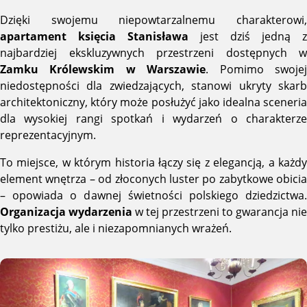
Dzięki swojemu niepowtarzalnemu charakterowi,
apartament księcia Stanisława
jest dziś jedną z
najbardziej ekskluzywnych przestrzeni dostępnych w
Zamku Królewskim w Warszawie
. Pomimo swoje
niedostępności dla zwiedzających, stanowi ukryty skarb
architektoniczny, który może posłużyć jako idealna sceneria
dla wysokiej rangi spotkań i wydarzeń o charakterze
reprezentacyjnym.
To miejsce, w którym historia łączy się z elegancją, a każdy
element wnętrza – od złoconych luster po zabytkowe obicia
– opowiada o dawnej świetności polskiego dziedzictwa.
Organizacja wydarzenia
w tej przestrzeni to gwarancja nie
tylko prestiżu, ale i niezapomnianych wrażeń.