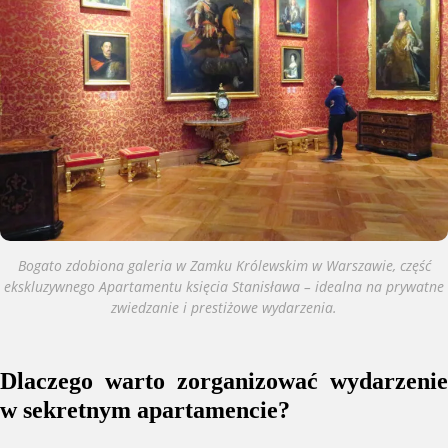
Bogato zdobiona galeria w Zamku Królewskim w Warszawie, część
ekskluzywnego Apartamentu księcia Stanisława – idealna na prywatne
zwiedzanie i prestiżowe wydarzenia.
Dlaczego warto zorganizować wydarzenie
w sekretnym apartamencie?