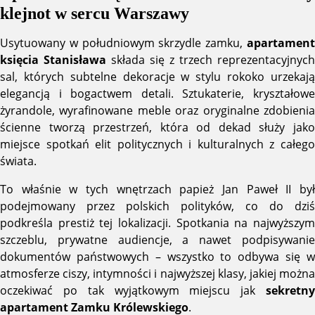
klejnot w sercu Warszawy
Usytuowany w południowym skrzydle zamku,
apartament
księcia Stanisława
składa się z trzech reprezentacyjnych
sal, których subtelne dekoracje w stylu rokoko urzekają
elegancją i bogactwem detali. Sztukaterie, kryształowe
żyrandole, wyrafinowane meble oraz oryginalne zdobienia
ścienne tworzą przestrzeń, która od dekad służy jako
miejsce spotkań elit politycznych i kulturalnych z całego
świata.
To właśnie w tych wnętrzach papież Jan Paweł II był
podejmowany przez polskich polityków, co do dziś
podkreśla prestiż tej lokalizacji. Spotkania na najwyższym
szczeblu, prywatne audiencje, a nawet podpisywanie
dokumentów państwowych – wszystko to odbywa się w
atmosferze ciszy, intymności i najwyższej klasy, jakiej można
oczekiwać po tak wyjątkowym miejscu jak
sekretny
apartament Zamku Królewskiego
.