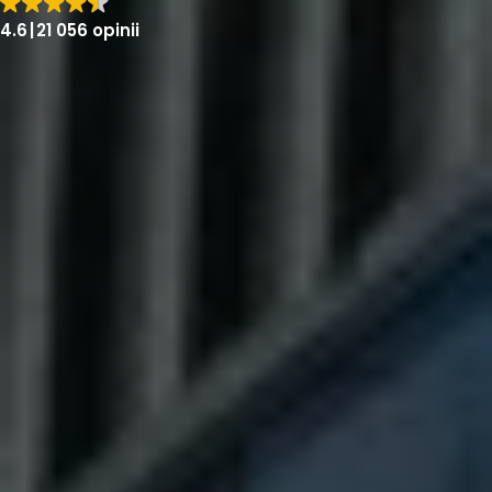
4.6
21 056 opinii